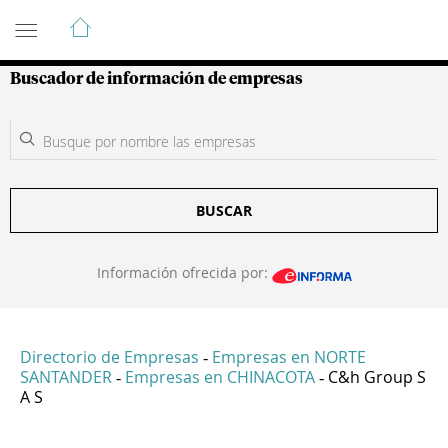
Guía de Empresas Colombianas
Buscador de información de empresas
BUSCAR
Información ofrecida por:
Directorio de Empresas
Empresas en NORTE
-
SANTANDER
Empresas en CHINACOTA
C&h Group S
-
-
A S