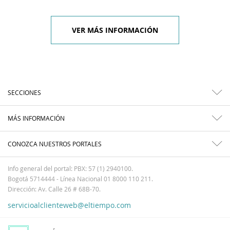
VER MÁS INFORMACIÓN
SECCIONES
MÁS INFORMACIÓN
CONOZCA NUESTROS PORTALES
Info general del portal: PBX: 57 (1) 2940100.
Bogotá 5714444 - Línea Nacional 01 8000 110 211.
Dirección: Av. Calle 26 # 68B-70.
servicioalclienteweb@eltiempo.com