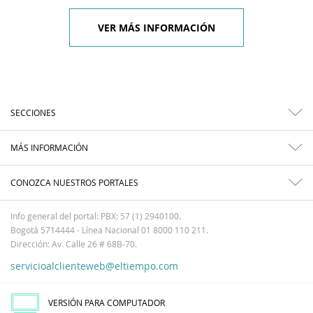
VER MÁS INFORMACIÓN
SECCIONES
MÁS INFORMACIÓN
CONOZCA NUESTROS PORTALES
Info general del portal: PBX: 57 (1) 2940100.
Bogotá 5714444 - Línea Nacional 01 8000 110 211.
Dirección: Av. Calle 26 # 68B-70.
servicioalclienteweb@eltiempo.com
VERSIÓN PARA COMPUTADOR