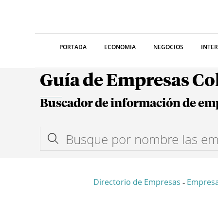
PORTADA
ECONOMIA
NEGOCIOS
INTE
Guía de Empresas C
Buscador de información de em
Directorio de Empresas
Empres
-