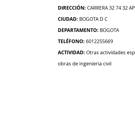
DIRECCIÓN:
CARRERA 32 74 32 A
CIUDAD:
BOGOTA D C
DEPARTAMENTO:
BOGOTA
TELÉFONO:
6012255669
ACTIVIDAD:
Otras actividades esp
obras de ingenieria civil