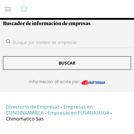
Guía de Empresas Colombianas
Buscador de información de empresas
BUSCAR
Información ofrecida por:
Directorio de Empresas
Empresas en
-
CUNDINAMARCA
Empresas en FUSAGASUGA
-
-
Chinomatico Sas