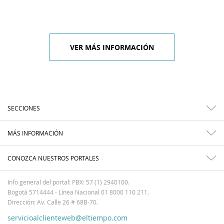
VER MÁS INFORMACIÓN
SECCIONES
MÁS INFORMACIÓN
CONOZCA NUESTROS PORTALES
Info general del portal: PBX: 57 (1) 2940100.
Bogotá 5714444 - Línea Nacional 01 8000 110 211.
Dirección: Av. Calle 26 # 68B-70.
servicioalclienteweb@eltiempo.com