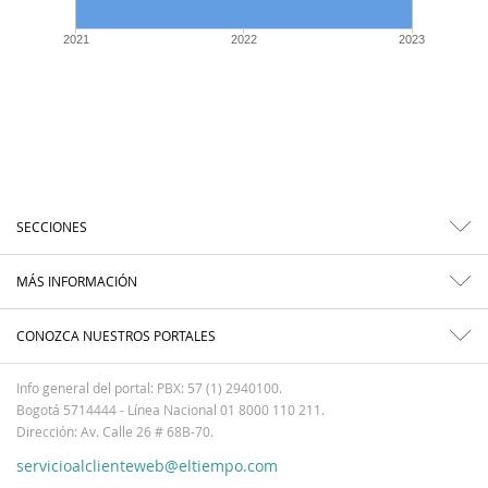
2021
2022
2023
SECCIONES
MÁS INFORMACIÓN
CONOZCA NUESTROS PORTALES
Info general del portal: PBX: 57 (1) 2940100.
Bogotá 5714444 - Línea Nacional 01 8000 110 211.
Dirección: Av. Calle 26 # 68B-70.
servicioalclienteweb@eltiempo.com