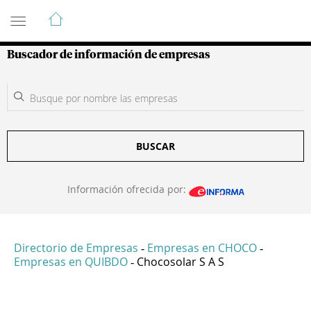
Guía de Empresas Colombianas
Buscador de información de empresas
BUSCAR
Información ofrecida por:
Directorio de Empresas
Empresas en CHOCO
-
-
Empresas en QUIBDO
Chocosolar S A S
-