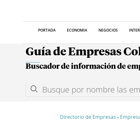
PORTADA
ECONOMIA
NEGOCIOS
INTE
Guía de Empresas C
Buscador de información de em
Directorio de Empresas
Empresa
-