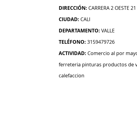
DIRECCIÓN:
CARRERA 2 OESTE 21 
CIUDAD:
CALI
DEPARTAMENTO:
VALLE
TELÉFONO:
3159479726
ACTIVIDAD:
Comercio al por mayo
ferreteria pinturas productos de v
calefaccion