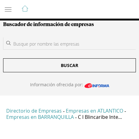
Guía de Empresas Colombianas
Buscador de información de empresas
BUSCAR
Información ofrecida por:
Directorio de Empresas
Empresas en ATLANTICO
-
-
Empresas en BARRANQUILLA
C I Blincaribe Inte...
-