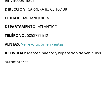
NIT:
9000815865
DIRECCIÓN:
CARRERA 83 CL 107 88
CIUDAD:
BARRANQUILLA
DEPARTAMENTO:
ATLANTICO
TELÉFONO:
6053773542
VENTAS:
Ver evolución en ventas
ACTIVIDAD:
Mantenimiento y reparacion de vehiculos
automotores