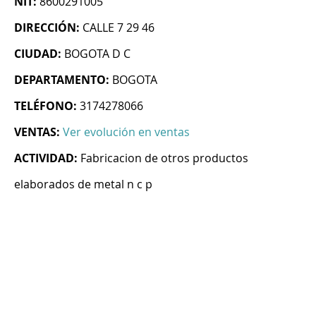
NIT:
8600291005
DIRECCIÓN:
CALLE 7 29 46
CIUDAD:
BOGOTA D C
DEPARTAMENTO:
BOGOTA
TELÉFONO:
3174278066
VENTAS:
Ver evolución en ventas
ACTIVIDAD:
Fabricacion de otros productos
elaborados de metal n c p