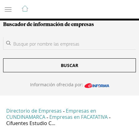
Guía de Empresas Colombianas
Buscador de información de empresas
BUSCAR
Información ofrecida por:
Directorio de Empresas
Empresas en
-
CUNDINAMARCA
Empresas en FACATATIVA
-
-
Cifuentes Estudio C...