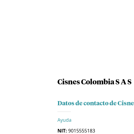
Cisnes Colombia S A S
Datos de contacto de Cisne
Ayuda
NIT:
9015555183