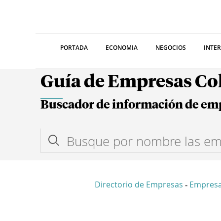
PORTADA
ECONOMIA
NEGOCIOS
INTE
Guía de Empresas C
Buscador de información de em
Directorio de Empresas
Empresa
-