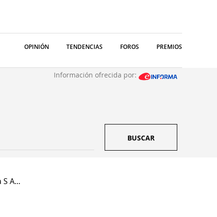
OPINIÓN
TENDENCIAS
FOROS
PREMIOS
Información ofrecida por:
BUSCAR
S A...