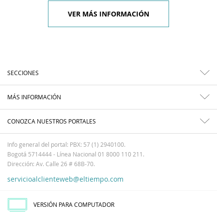
VER MÁS INFORMACIÓN
SECCIONES
MÁS INFORMACIÓN
CONOZCA NUESTROS PORTALES
Info general del portal: PBX: 57 (1) 2940100.
Bogotá 5714444 - Línea Nacional 01 8000 110 211.
Dirección: Av. Calle 26 # 68B-70.
servicioalclienteweb@eltiempo.com
VERSIÓN PARA COMPUTADOR