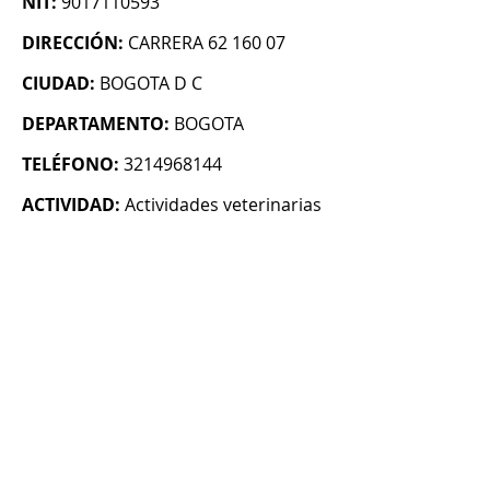
NIT:
9017110593
DIRECCIÓN:
CARRERA 62 160 07
CIUDAD:
BOGOTA D C
DEPARTAMENTO:
BOGOTA
TELÉFONO:
3214968144
ACTIVIDAD:
Actividades veterinarias