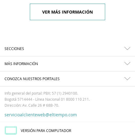
VER MÁS INFORMACIÓN
SECCIONES
MÁS INFORMACIÓN
CONOZCA NUESTROS PORTALES
Info general del portal: PBX: 57 (1) 2940100.
Bogotá 5714444 - Línea Nacional 01 8000 110 211.
Dirección: Av. Calle 26 # 68B-70.
servicioalclienteweb@eltiempo.com
VERSIÓN PARA COMPUTADOR