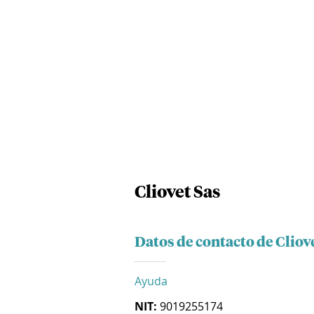
Cliovet Sas
Datos de contacto de Cliov
Ayuda
NIT:
9019255174