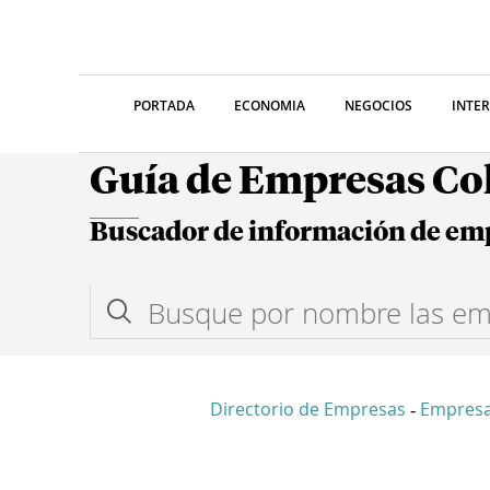
PORTADA
ECONOMIA
NEGOCIOS
INTE
Guía de Empresas C
Buscador de información de em
Directorio de Empresas
Empres
-