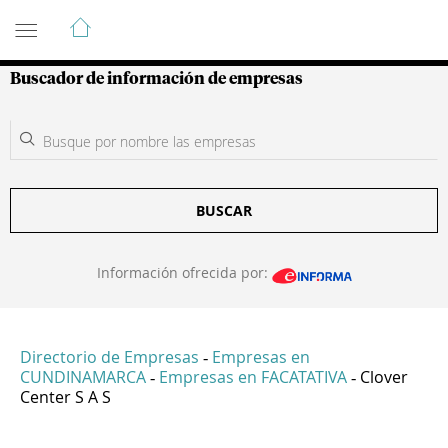
Guía de Empresas Colombianas
Buscador de información de empresas
BUSCAR
Información ofrecida por:
Directorio de Empresas
Empresas en
-
CUNDINAMARCA
Empresas en FACATATIVA
Clover
-
-
Center S A S