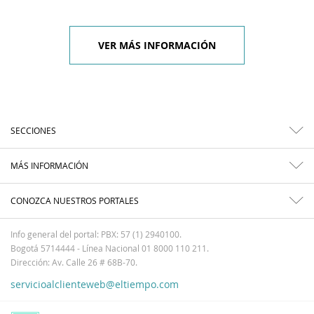
VER MÁS INFORMACIÓN
SECCIONES
MÁS INFORMACIÓN
CONOZCA NUESTROS PORTALES
Info general del portal: PBX: 57 (1) 2940100.
Bogotá 5714444 - Línea Nacional 01 8000 110 211.
Dirección: Av. Calle 26 # 68B-70.
servicioalclienteweb@eltiempo.com