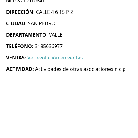
NIT:
8210010841
DIRECCIÓN:
CALLE 4 6 15 P 2
CIUDAD:
SAN PEDRO
DEPARTAMENTO:
VALLE
TELÉFONO:
3185636977
VENTAS:
Ver evolución en ventas
ACTIVIDAD:
Actividades de otras asociaciones n c p