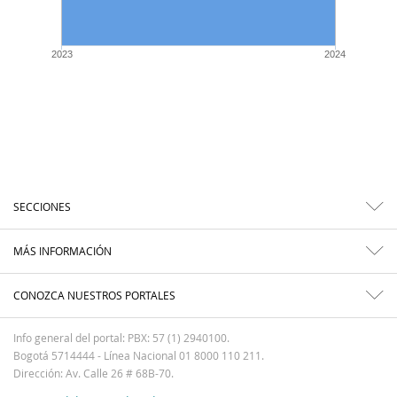
2023
2024
SECCIONES
MÁS INFORMACIÓN
CONOZCA NUESTROS PORTALES
Info general del portal: PBX: 57 (1) 2940100.
Bogotá 5714444 - Línea Nacional 01 8000 110 211.
Dirección: Av. Calle 26 # 68B-70.