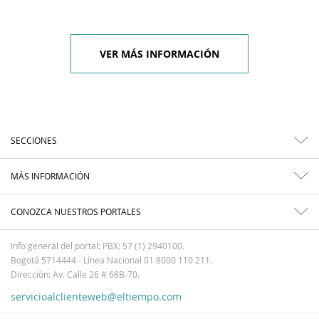
VER MÁS INFORMACIÓN
SECCIONES
MÁS INFORMACIÓN
CONOZCA NUESTROS PORTALES
Info general del portal: PBX: 57 (1) 2940100.
Bogotá 5714444 - Línea Nacional 01 8000 110 211.
Dirección: Av. Calle 26 # 68B-70.
servicioalclienteweb@eltiempo.com