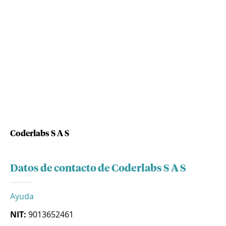
Coderlabs S A S
Datos de contacto de Coderlabs S A S
Ayuda
NIT:
9013652461