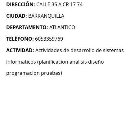
DIRECCIÓN:
CALLE 35 A CR 17 74
CIUDAD:
BARRANQUILLA
DEPARTAMENTO:
ATLANTICO
TELÉFONO:
6053359769
ACTIVIDAD:
Actividades de desarrollo de sistemas
informaticos (planificacion analisis diseño
programacion pruebas)