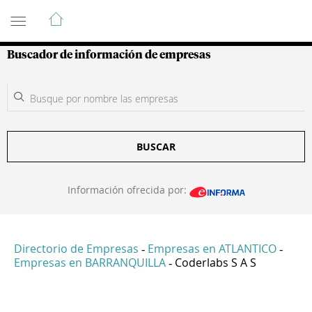
Guía de Empresas Colombianas
Buscador de información de empresas
BUSCAR
Información ofrecida por:
Directorio de Empresas
Empresas en ATLANTICO
-
-
Empresas en BARRANQUILLA
Coderlabs S A S
-