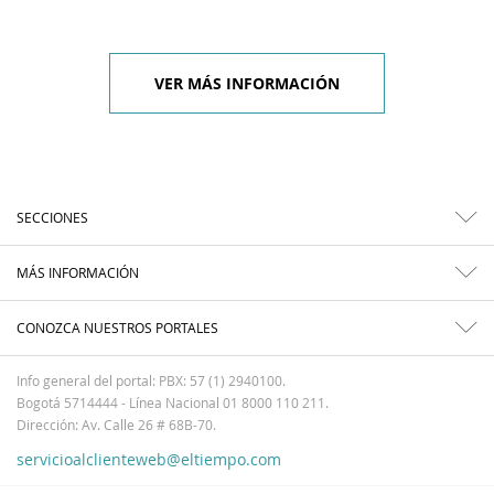
VER MÁS INFORMACIÓN
SECCIONES
MÁS INFORMACIÓN
CONOZCA NUESTROS PORTALES
Info general del portal: PBX: 57 (1) 2940100.
Bogotá 5714444 - Línea Nacional 01 8000 110 211.
Dirección: Av. Calle 26 # 68B-70.
servicioalclienteweb@eltiempo.com