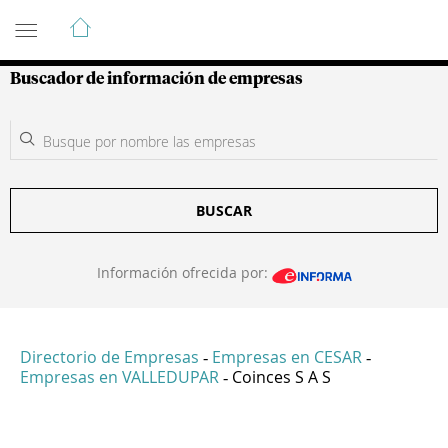
Guía de Empresas Colombianas
Buscador de información de empresas
BUSCAR
Información ofrecida por:
Directorio de Empresas
Empresas en CESAR
-
-
Empresas en VALLEDUPAR
Coinces S A S
-