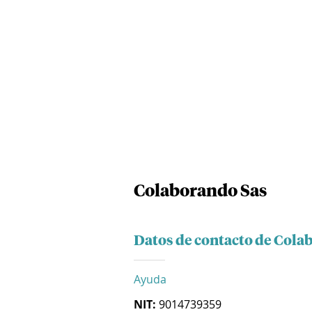
Colaborando Sas
Datos de contacto de Cola
Ayuda
NIT:
9014739359