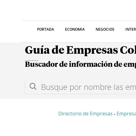
PORTADA
ECONOMIA
NEGOCIOS
INTE
Guía de Empresas C
Buscador de información de em
Directorio de Empresas
Empres
-