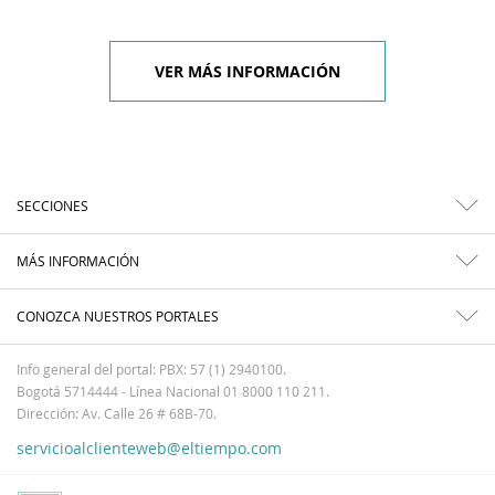
VER MÁS INFORMACIÓN
SECCIONES
MÁS INFORMACIÓN
CONOZCA NUESTROS PORTALES
Info general del portal: PBX: 57 (1) 2940100.
Bogotá 5714444 - Línea Nacional 01 8000 110 211.
Dirección: Av. Calle 26 # 68B-70.
servicioalclienteweb@eltiempo.com