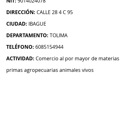
NIT:
9014024078
DIRECCIÓN:
CALLE 28 4 C 95
CIUDAD:
IBAGUE
DEPARTAMENTO:
TOLIMA
TELÉFONO:
6085154944
ACTIVIDAD:
Comercio al por mayor de materias
primas agropecuarias animales vivos