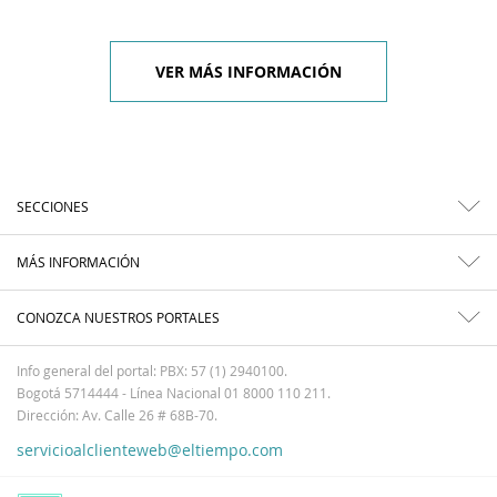
VER MÁS INFORMACIÓN
SECCIONES
MÁS INFORMACIÓN
CONOZCA NUESTROS PORTALES
Info general del portal: PBX: 57 (1) 2940100.
Bogotá 5714444 - Línea Nacional 01 8000 110 211.
Dirección: Av. Calle 26 # 68B-70.
servicioalclienteweb@eltiempo.com