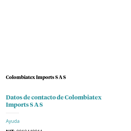
Colombiatex Imports S A S
Datos de contacto de Colombiatex
Imports S A S
Ayuda