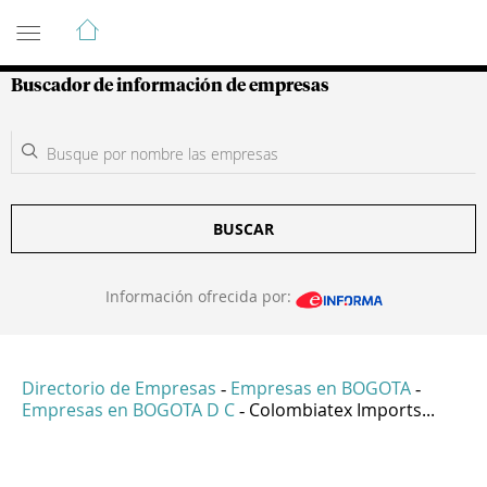
Guía de Empresas Colombianas
Buscador de información de empresas
BUSCAR
Información ofrecida por:
Directorio de Empresas
Empresas en BOGOTA
-
-
Empresas en BOGOTA D C
Colombiatex Imports...
-