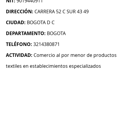
NIT:
9019440911
DIRECCIÓN:
CARRERA 52 C SUR 43 49
CIUDAD:
BOGOTA D C
DEPARTAMENTO:
BOGOTA
TELÉFONO:
3214380871
ACTIVIDAD:
Comercio al por menor de productos
textiles en establecimientos especializados