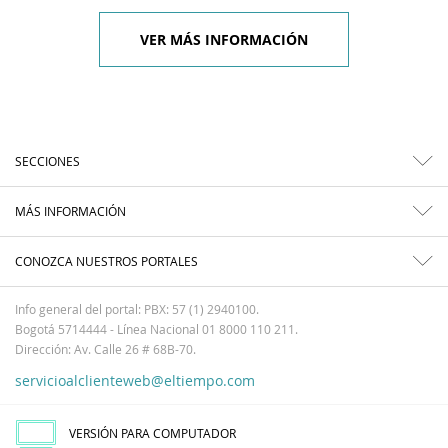
VER MÁS INFORMACIÓN
SECCIONES
MÁS INFORMACIÓN
CONOZCA NUESTROS PORTALES
Info general del portal: PBX: 57 (1) 2940100.
Bogotá 5714444 - Línea Nacional 01 8000 110 211.
Dirección: Av. Calle 26 # 68B-70.
servicioalclienteweb@eltiempo.com
VERSIÓN PARA COMPUTADOR