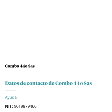
Combo 44o Sas
Datos de contacto de Combo 44o Sas
Ayuda
NIT:
9019879466