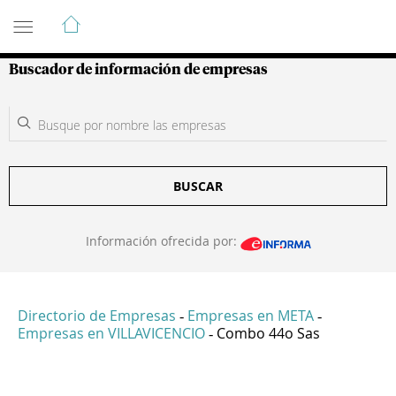
Guía de Empresas Colombianas
Buscador de información de empresas
BUSCAR
Información ofrecida por:
Directorio de Empresas
Empresas en META
-
-
Empresas en VILLAVICENCIO
Combo 44o Sas
-