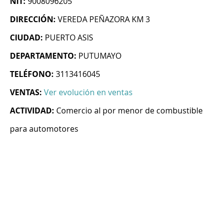
NIT:
9008096205
DIRECCIÓN:
VEREDA PEÑAZORA KM 3
CIUDAD:
PUERTO ASIS
DEPARTAMENTO:
PUTUMAYO
TELÉFONO:
3113416045
VENTAS:
Ver evolución en ventas
ACTIVIDAD:
Comercio al por menor de combustible
para automotores