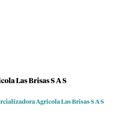
ola Las Brisas S A S
cializadora Agricola Las Brisas S A S