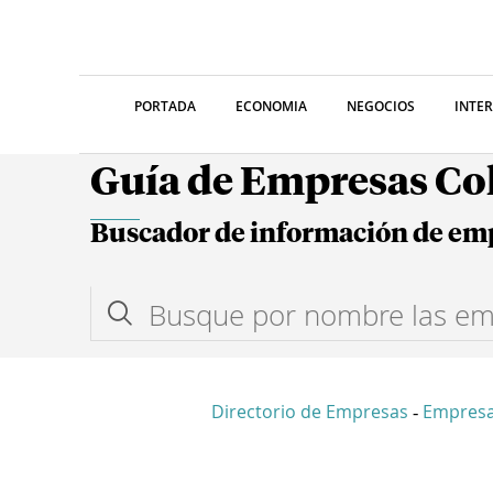
PORTADA
ECONOMIA
NEGOCIOS
INTE
Guía de Empresas C
Buscador de información de em
Directorio de Empresas
Empresa
-