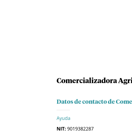
Comercializadora Agric
Datos de contacto de Comer
Ayuda
NIT:
9019382287