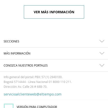
VER MÁS INFORMACIÓN
SECCIONES
MÁS INFORMACIÓN
CONOZCA NUESTROS PORTALES
Info general del portal: PBX: 57 (1) 2940100.
Bogotá 5714444 - Línea Nacional 01 8000 110 211.
Dirección: Av. Calle 26 # 68B-70.
servicioalclienteweb@eltiempo.com
VERSIÓN PARA COMPUTADOR