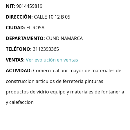
NIT:
9014459819
DIRECCIÓN:
CALLE 10 12 B 05
CIUDAD:
EL ROSAL
DEPARTAMENTO:
CUNDINAMARCA
TELÉFONO:
3112393365
VENTAS:
Ver evolución en ventas
ACTIVIDAD:
Comercio al por mayor de materiales de
construccion articulos de ferreteria pinturas
productos de vidrio equipo y materiales de fontaneria
y calefaccion