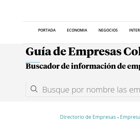
PORTADA
ECONOMIA
NEGOCIOS
INTE
Guía de Empresas C
Buscador de información de em
Directorio de Empresas
Empres
-