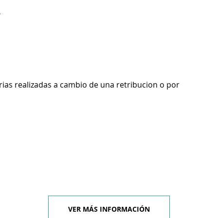
4
rias realizadas a cambio de una retribucion o por
VER MÁS INFORMACIÓN