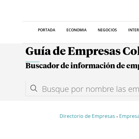
PORTADA
ECONOMIA
NEGOCIOS
INTE
Guía de Empresas C
Buscador de información de em
Directorio de Empresas
Empresa
-