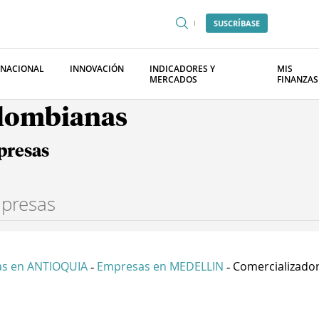
SUSCRÍBASE
RNACIONAL
INNOVACIÓN
INDICADORES Y
MIS
MERCADOS
FINANZAS
olombianas
presas
s en ANTIOQUIA
Empresas en MEDELLIN
Comercializadora
-
-