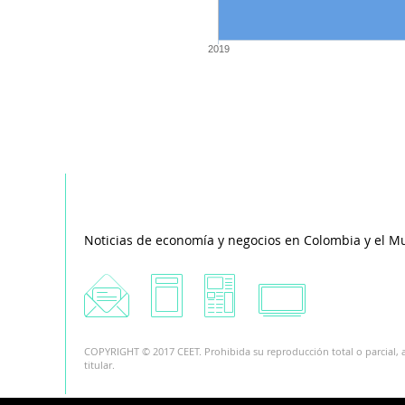
2019
Noticias de economía y negocios en Colombia y el M
COPYRIGHT © 2017 CEET. Prohibida su reproducción total o parcial, a
titular.