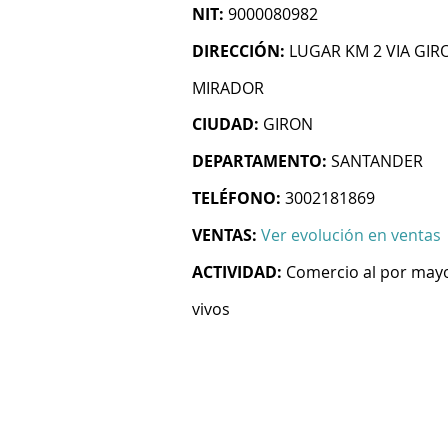
NIT:
9000080982
DIRECCIÓN:
LUGAR KM 2 VIA GI
MIRADOR
CIUDAD:
GIRON
DEPARTAMENTO:
SANTANDER
TELÉFONO:
3002181869
VENTAS:
Ver evolución en ventas
ACTIVIDAD:
Comercio al por mayo
vivos