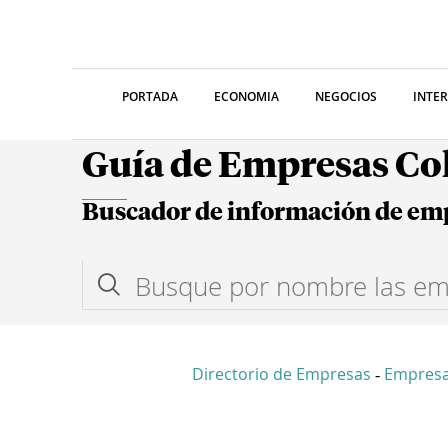
PORTADA
ECONOMIA
NEGOCIOS
INTE
Guía de Empresas C
Buscador de información de em
Directorio de Empresas
Empres
-