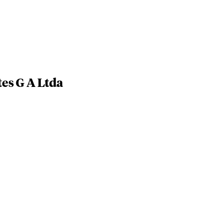
es G A Ltda