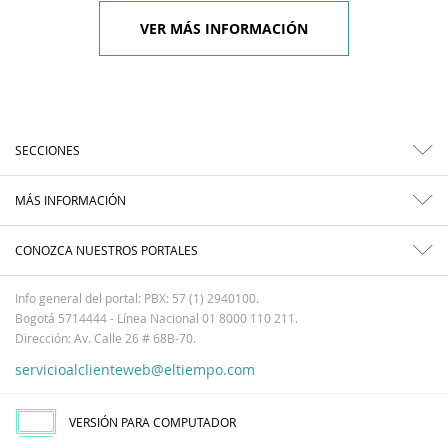
VER MÁS INFORMACIÓN
SECCIONES
MÁS INFORMACIÓN
CONOZCA NUESTROS PORTALES
Info general del portal: PBX: 57 (1) 2940100.
Bogotá 5714444 - Línea Nacional 01 8000 110 211.
Dirección: Av. Calle 26 # 68B-70.
servicioalclienteweb@eltiempo.com
VERSIÓN PARA COMPUTADOR