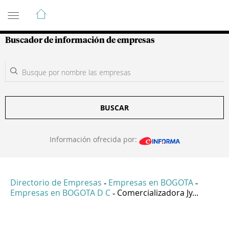
Guía de Empresas Colombianas
Buscador de información de empresas
BUSCAR
Información ofrecida por:
Directorio de Empresas
Empresas en BOGOTA
-
-
Empresas en BOGOTA D C
Comercializadora Jy...
-