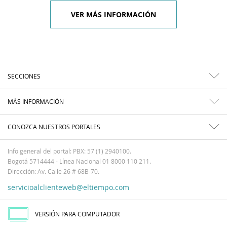
VER MÁS INFORMACIÓN
SECCIONES
MÁS INFORMACIÓN
CONOZCA NUESTROS PORTALES
Info general del portal: PBX: 57 (1) 2940100.
Bogotá 5714444 - Línea Nacional 01 8000 110 211.
Dirección: Av. Calle 26 # 68B-70.
servicioalclienteweb@eltiempo.com
VERSIÓN PARA COMPUTADOR