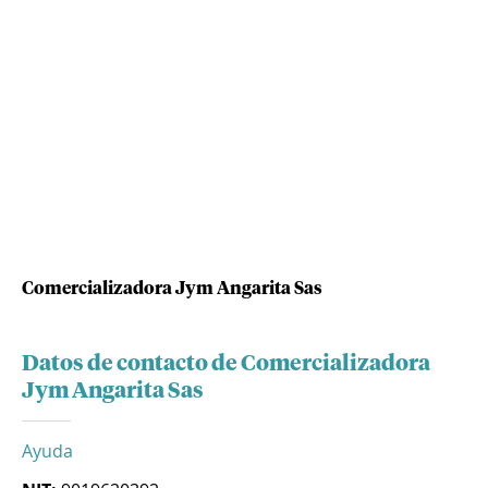
Comercializadora Jym Angarita Sas
Datos de contacto de Comercializadora
Jym Angarita Sas
Ayuda