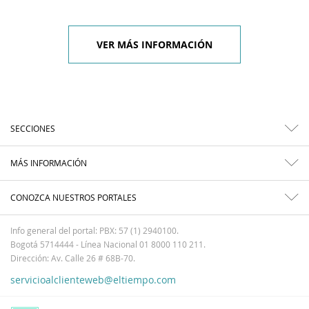
VER MÁS INFORMACIÓN
SECCIONES
MÁS INFORMACIÓN
CONOZCA NUESTROS PORTALES
Info general del portal: PBX: 57 (1) 2940100.
Bogotá 5714444 - Línea Nacional 01 8000 110 211.
Dirección: Av. Calle 26 # 68B-70.
servicioalclienteweb@eltiempo.com