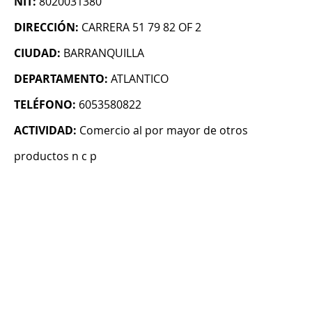
NIT:
8020031380
DIRECCIÓN:
CARRERA 51 79 82 OF 2
CIUDAD:
BARRANQUILLA
DEPARTAMENTO:
ATLANTICO
TELÉFONO:
6053580822
ACTIVIDAD:
Comercio al por mayor de otros
productos n c p