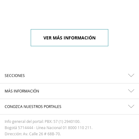
VER MÁS INFORMACIÓN
SECCIONES
MÁS INFORMACIÓN
CONOZCA NUESTROS PORTALES
Info general del portal: PBX: 57 (1) 2940100.
Bogotá 5714444 - Línea Nacional 01 8000 110 211.
Dirección: Av. Calle 26 # 68B-70.