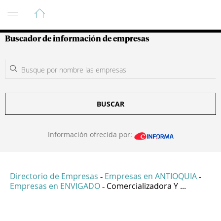
Guía de Empresas Colombianas
Buscador de información de empresas
BUSCAR
Información ofrecida por:
Directorio de Empresas
Empresas en ANTIOQUIA
-
-
Empresas en ENVIGADO
Comercializadora Y ...
-