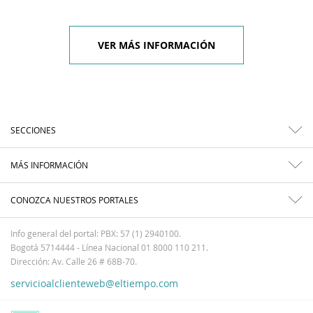
VER MÁS INFORMACIÓN
SECCIONES
MÁS INFORMACIÓN
CONOZCA NUESTROS PORTALES
Info general del portal: PBX: 57 (1) 2940100.
Bogotá 5714444 - Línea Nacional 01 8000 110 211.
Dirección: Av. Calle 26 # 68B-70.
servicioalclienteweb@eltiempo.com