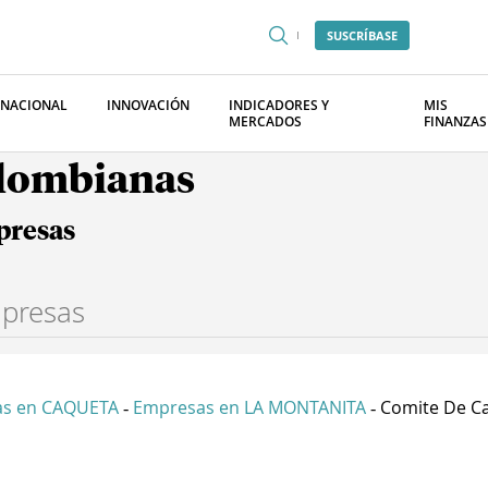
SUSCRÍBASE
RNACIONAL
INNOVACIÓN
INDICADORES Y
MIS
MERCADOS
FINANZAS
olombianas
presas
s en CAQUETA
Empresas en LA MONTANITA
Comite De Ca
-
-