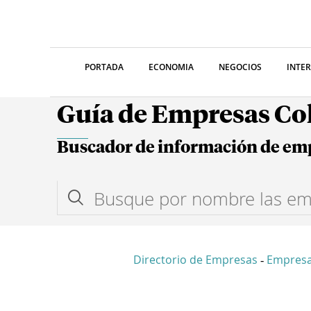
PORTADA
ECONOMIA
NEGOCIOS
INTE
Guía de Empresas C
Buscador de información de em
Directorio de Empresas
Empresa
-