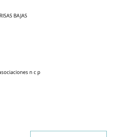
RISAS BAJAS
asociaciones n c p