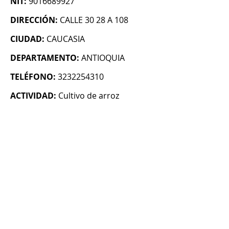
NIT:
9016689927
DIRECCIÓN:
CALLE 30 28 A 108
CIUDAD:
CAUCASIA
DEPARTAMENTO:
ANTIOQUIA
TELÉFONO:
3232254310
ACTIVIDAD:
Cultivo de arroz