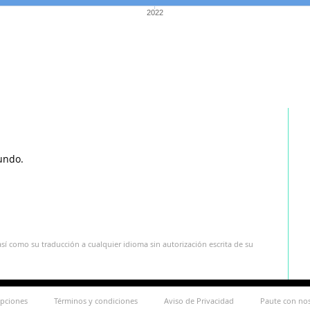
2022
undo.
sí como su traducción a cualquier idioma sin autorización escrita de su
ipciones
Términos y condiciones
Aviso de Privacidad
Paute con no