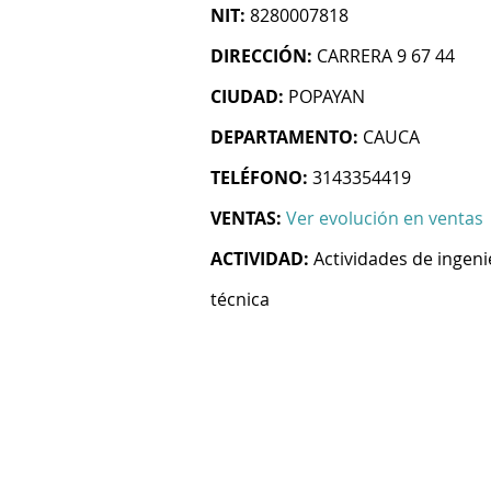
NIT:
8280007818
DIRECCIÓN:
CARRERA 9 67 44
CIUDAD:
POPAYAN
DEPARTAMENTO:
CAUCA
TELÉFONO:
3143354419
VENTAS:
Ver evolución en ventas
ACTIVIDAD:
Actividades de ingeni
técnica