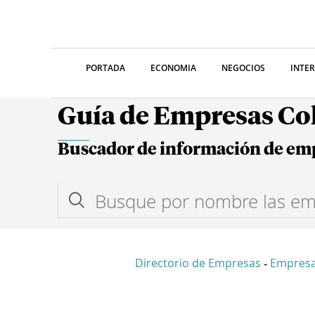
PORTADA
ECONOMIA
NEGOCIOS
INTE
Guía de Empresas C
Buscador de información de em
Directorio de Empresas
Empresa
-