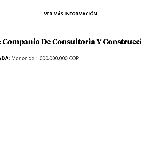
VER MÁS INFORMACIÓN
e Compania De Consultoria Y Construcc
ADA:
Menor de 1.000.000.000 COP