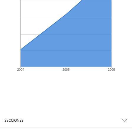
2004
2005
2006
SECCIONES