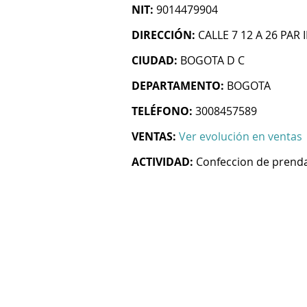
NIT:
9014479904
DIRECCIÓN:
CALLE 7 12 A 26 PAR
CIUDAD:
BOGOTA D C
DEPARTAMENTO:
BOGOTA
TELÉFONO:
3008457589
VENTAS:
Ver evolución en ventas
ACTIVIDAD:
Confeccion de prenda