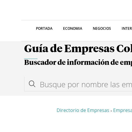
PORTADA
ECONOMIA
NEGOCIOS
INTE
Guía de Empresas C
Buscador de información de em
Directorio de Empresas
Empres
-