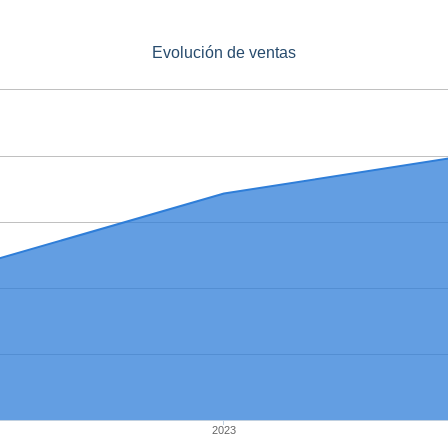
Evolución de ventas
2023