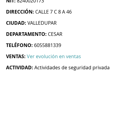
NIT:
8240020173
DIRECCIÓN:
CALLE 7 C 8 A 46
CIUDAD:
VALLEDUPAR
DEPARTAMENTO:
CESAR
TELÉFONO:
6055881339
VENTAS:
Ver evolución en ventas
ACTIVIDAD:
Actividades de seguridad privada