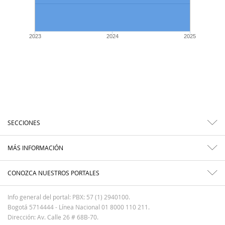
2023
2024
2025
SECCIONES
MÁS INFORMACIÓN
CONOZCA NUESTROS PORTALES
Info general del portal: PBX: 57 (1) 2940100.
Bogotá 5714444 - Línea Nacional 01 8000 110 211.
Dirección: Av. Calle 26 # 68B-70.