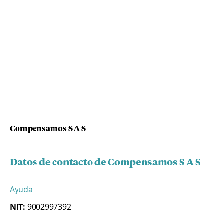
Compensamos S A S
Datos de contacto de Compensamos S A S
Ayuda
NIT:
9002997392