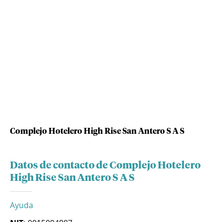
Complejo Hotelero High Rise San Antero S A S
Datos de contacto de Complejo Hotelero
High Rise San Antero S A S
Ayuda