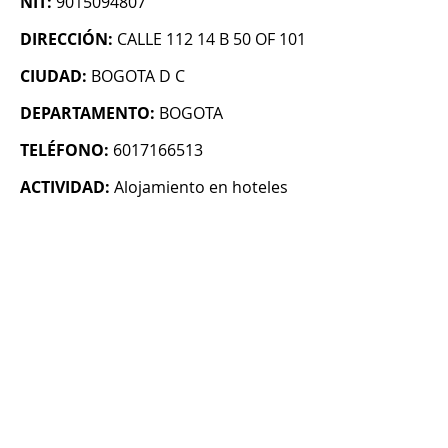
NIT:
9015094807
DIRECCIÓN:
CALLE 112 14 B 50 OF 101
CIUDAD:
BOGOTA D C
DEPARTAMENTO:
BOGOTA
TELÉFONO:
6017166513
ACTIVIDAD:
Alojamiento en hoteles