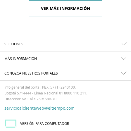
VER MÁS INFORMACIÓN
SECCIONES
MÁS INFORMACIÓN
CONOZCA NUESTROS PORTALES
Info general del portal: PBX: 57 (1) 2940100.
Bogotá 5714444 - Línea Nacional 01 8000 110 211.
Dirección: Av. Calle 26 # 68B-70.
servicioalclienteweb@eltiempo.com
VERSIÓN PARA COMPUTADOR