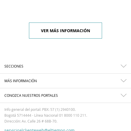
VER MÁS INFORMACIÓN
SECCIONES
MÁS INFORMACIÓN
CONOZCA NUESTROS PORTALES
Info general del portal: PBX: 57 (1) 2940100.
Bogotá 5714444 - Línea Nacional 01 8000 110 211.
Dirección: Av. Calle 26 # 68B-70.
servicioalclienteweb@eltiempo.com