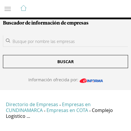
Guía de Empresas Colombianas
Buscador de información de empresas
BUSCAR
Información ofrecida por:
Directorio de Empresas
Empresas en
-
CUNDINAMARCA
Empresas en COTA
Complejo
-
-
Logistico ...