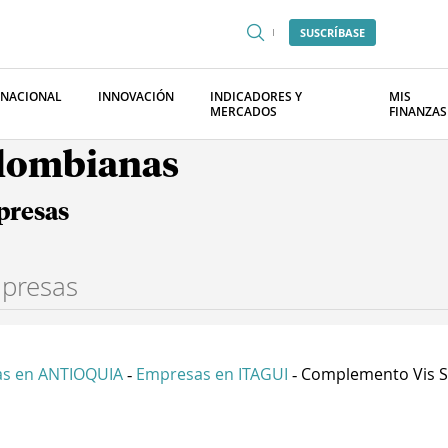
SUSCRÍBASE
RNACIONAL
INNOVACIÓN
INDICADORES Y
MIS
MERCADOS
FINANZAS
olombianas
presas
s en ANTIOQUIA
Empresas en ITAGUI
Complemento Vis S
-
-