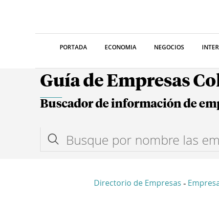
PORTADA
ECONOMIA
NEGOCIOS
INTE
Guía de Empresas C
Buscador de información de em
Directorio de Empresas
Empresa
-