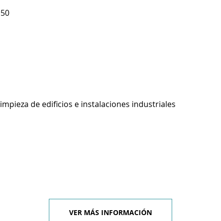
150
impieza de edificios e instalaciones industriales
VER MÁS INFORMACIÓN