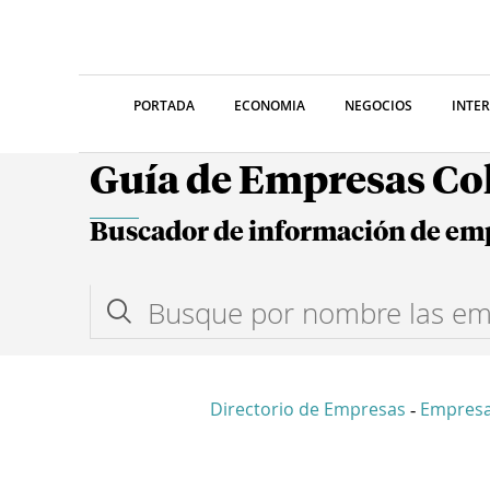
PORTADA
ECONOMIA
NEGOCIOS
INTE
Guía de Empresas C
Buscador de información de em
Directorio de Empresas
Empresa
-