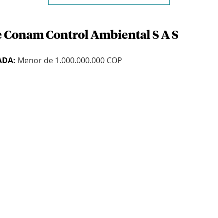
e Conam Control Ambiental S A S
ADA:
Menor de 1.000.000.000 COP