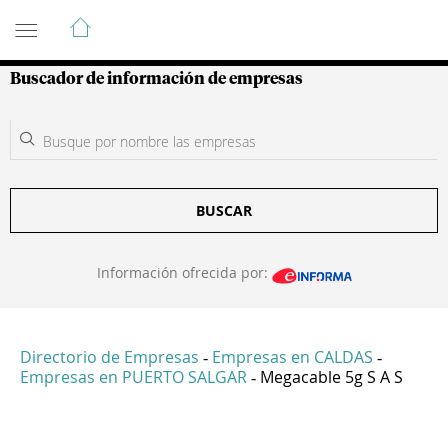
Guía de Empresas Colombianas
Buscador de información de empresas
BUSCAR
Información ofrecida por:
Directorio de Empresas
Empresas en CALDAS
-
-
Empresas en PUERTO SALGAR
Megacable 5g S A S
-