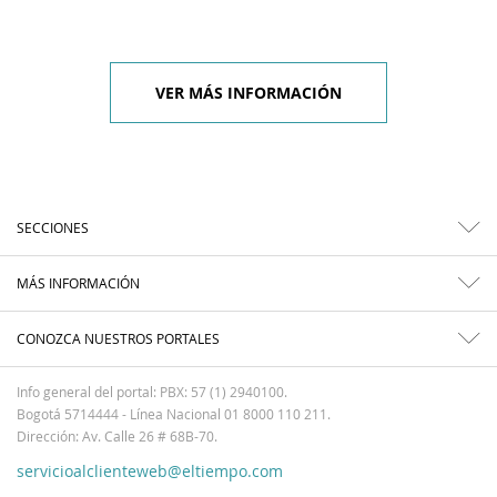
VER MÁS INFORMACIÓN
SECCIONES
MÁS INFORMACIÓN
CONOZCA NUESTROS PORTALES
Info general del portal: PBX: 57 (1) 2940100.
Bogotá 5714444 - Línea Nacional 01 8000 110 211.
Dirección: Av. Calle 26 # 68B-70.
servicioalclienteweb@eltiempo.com