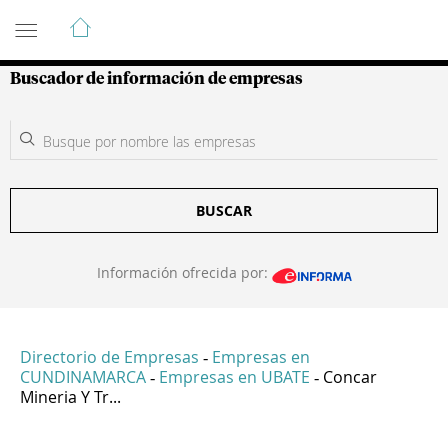
Guía de Empresas Colombianas
Buscador de información de empresas
BUSCAR
Información ofrecida por:
Directorio de Empresas
Empresas en
-
CUNDINAMARCA
Empresas en UBATE
Concar
-
-
Mineria Y Tr...