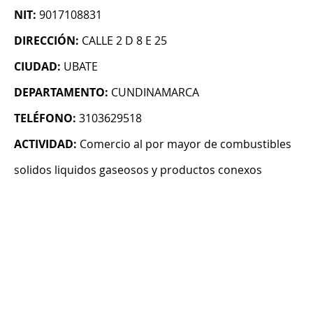
NIT:
9017108831
DIRECCIÓN:
CALLE 2 D 8 E 25
CIUDAD:
UBATE
DEPARTAMENTO:
CUNDINAMARCA
TELÉFONO:
3103629518
ACTIVIDAD:
Comercio al por mayor de combustibles
solidos liquidos gaseosos y productos conexos