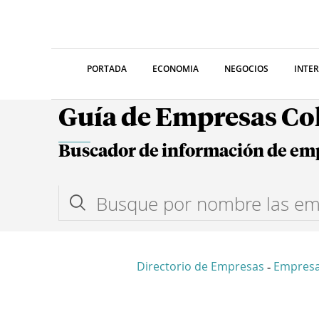
PORTADA
ECONOMIA
NEGOCIOS
INTE
Guía de Empresas C
Buscador de información de em
Directorio de Empresas
Empresa
-