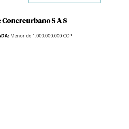
e Concreurbano S A S
ADA:
Menor de 1.000.000.000 COP