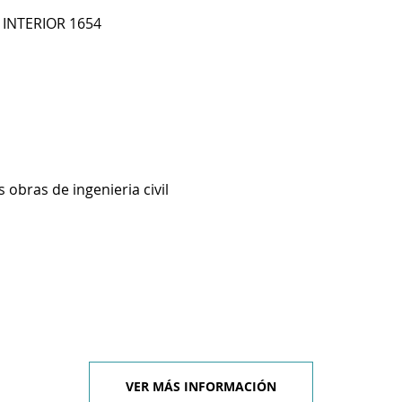
 INTERIOR 1654
 obras de ingenieria civil
VER MÁS INFORMACIÓN