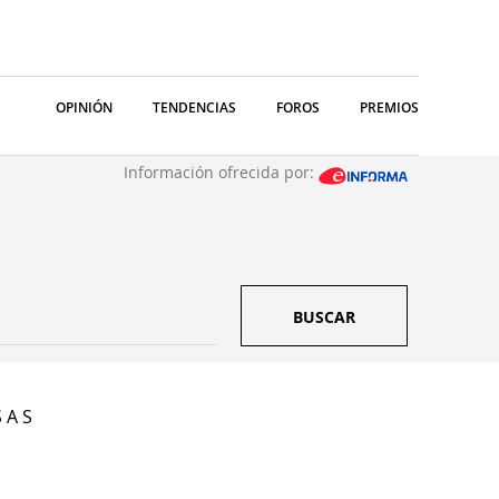
OPINIÓN
TENDENCIAS
FOROS
PREMIOS
Información ofrecida por:
BUSCAR
 A S