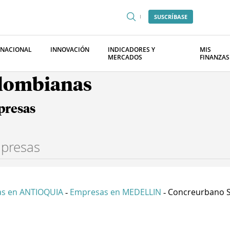
SUSCRÍBASE
RNACIONAL
INNOVACIÓN
INDICADORES Y
MIS
MERCADOS
FINANZAS
olombianas
presas
s en ANTIOQUIA
Empresas en MEDELLIN
Concreurbano S
-
-