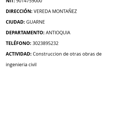
NIT:
9014759000
DIRECCIÓN:
VEREDA MONTAÑEZ
CIUDAD:
GUARNE
DEPARTAMENTO:
ANTIOQUIA
TELÉFONO:
3023895232
ACTIVIDAD:
Construccion de otras obras de
ingenieria civil