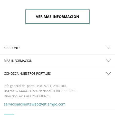
VER MÁS INFORMACIÓN
SECCIONES
MÁS INFORMACIÓN
CONOZCA NUESTROS PORTALES
Info general del portal: PBX: 57 (1) 2940100.
Bogotá 5714444 - Línea Nacional 01 8000 110 211.
Dirección: Av. Calle 26 # 68B-70.
servicioalclienteweb@eltiempo.com