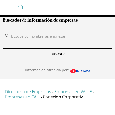
Guía de Empresas Colombianas
Buscador de información de empresas
BUSCAR
Información ofrecida por:
Directorio de Empresas
Empresas en VALLE
-
-
Empresas en CALI
Conexion Corporativ...
-