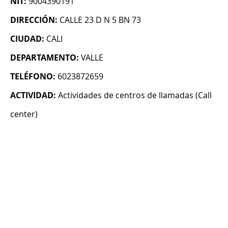
NIT:
9004390191
DIRECCIÓN:
CALLE 23 D N 5 BN 73
CIUDAD:
CALI
DEPARTAMENTO:
VALLE
TELÉFONO:
6023872659
ACTIVIDAD:
Actividades de centros de llamadas (Call
center)