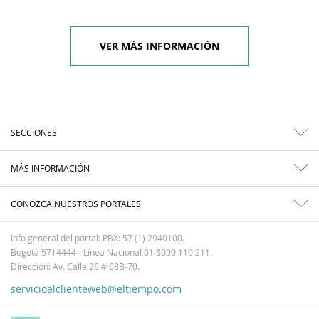
VER MÁS INFORMACIÓN
SECCIONES
MÁS INFORMACIÓN
CONOZCA NUESTROS PORTALES
Info general del portal: PBX: 57 (1) 2940100.
Bogotá 5714444 - Línea Nacional 01 8000 110 211.
Dirección: Av. Calle 26 # 68B-70.
servicioalclienteweb@eltiempo.com